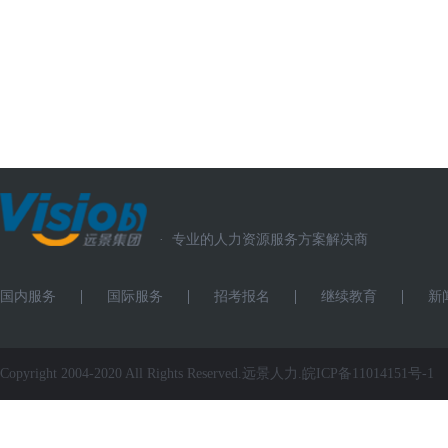
·
专业的人力资源服务方案解决商
国内服务
国际服务
招考报名
继续教育
新
Copyright 2004-2020 All Rights Reserved.远景人力.
皖ICP备11014151号-1