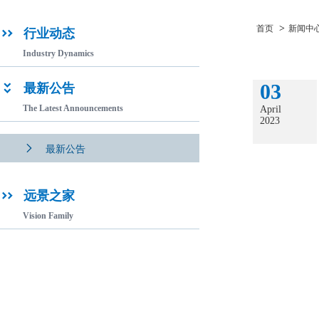
>
首页
新闻中
行业动态

Industry Dynamics
03
最新公告

The Latest Announcements
April
2023

最新公告
远景之家

Vision Family