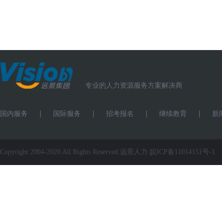
·
专业的人力资源服务方案解决商
国内服务
国际服务
招考报名
继续教育
新
Copyright 2004-2020 All Rights Reserved.远景人力.
皖ICP备11014151号-1