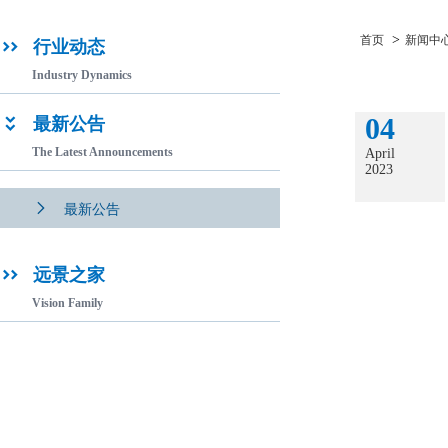
>
首页
新闻中
行业动态

Industry Dynamics
04
最新公告

The Latest Announcements
April
2023

最新公告
远景之家

Vision Family