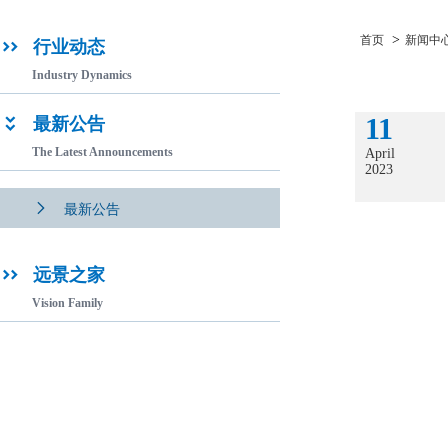
>
首页
新闻中
行业动态

Industry Dynamics
11
最新公告

The Latest Announcements
April
2023

最新公告
远景之家

Vision Family