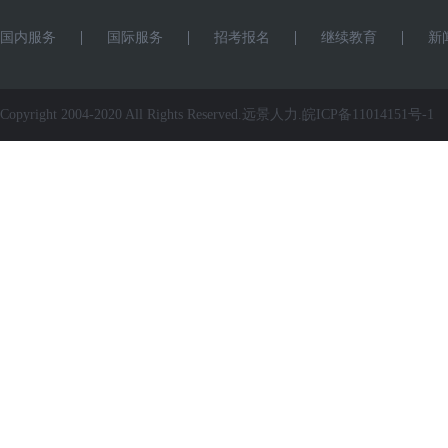
国内服务
国际服务
招考报名
继续教育
新
Copyright 2004-2020 All Rights Reserved.远景人力.
皖ICP备11014151号-1