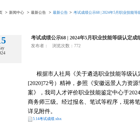
>
>
>
>
页
新闻中心
最新公告
最新公告
考试成绩公示68 | 2024年5月职业技能
15
考试成绩公示68 | 2024年5月职业技能等级认定
发布者： 浏览次数：772
ay
024
根据市人社局《关于遴选职业技能等级认
[2020]72号）精神，参照《安徽远景人力
案》，我司人才评价职业技能鉴定中心于202
商务师三级。
经过报名、笔试等程序，现将
详见附件。
5.14考试成绩.xlsx