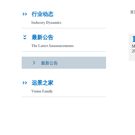
首
行业动态

Industry Dynamics
最新公告

The Latest Announcements
M
2

最新公告
远景之家

Vision Family