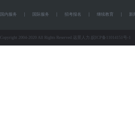
国内服务
国际服务
招考报名
继续教育
新
Copyright 2004-2020 All Rights Reserved.远景人力.
皖ICP备11014151号-1