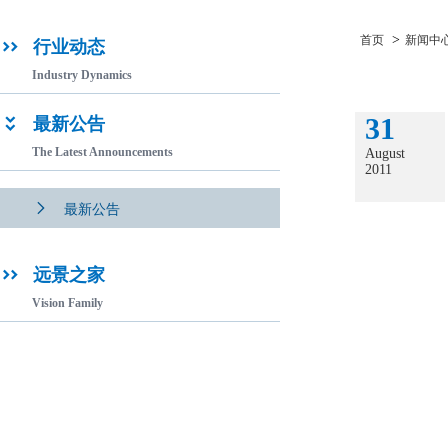
>
首页
新闻中
行业动态

Industry Dynamics
31
最新公告

The Latest Announcements
August
2011

最新公告
远景之家

Vision Family