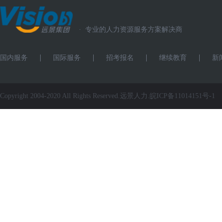
·
专业的人力资源服务方案解决商
国内服务
国际服务
招考报名
继续教育
新
Copyright 2004-2020 All Rights Reserved.远景人力.
皖ICP备11014151号-1