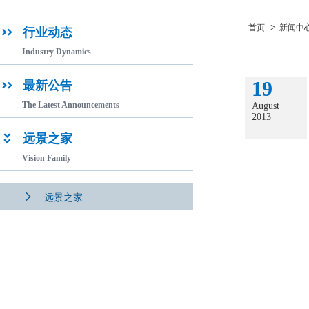
>
首页
新闻中
行业动态

Industry Dynamics
19
最新公告

The Latest Announcements
August
2013
远景之家

Vision Family

远景之家