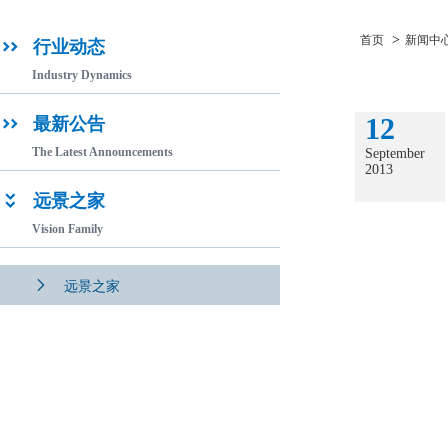
>
首页
新闻中
行业动态

Industry Dynamics
12
最新公告

The Latest Announcements
September
2013
远景之家

Vision Family

远景之家