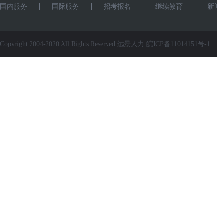
国内服务
国际服务
招考报名
继续教育
新
Copyright 2004-2020 All Rights Reserved.远景人力.
皖ICP备11014151号-1