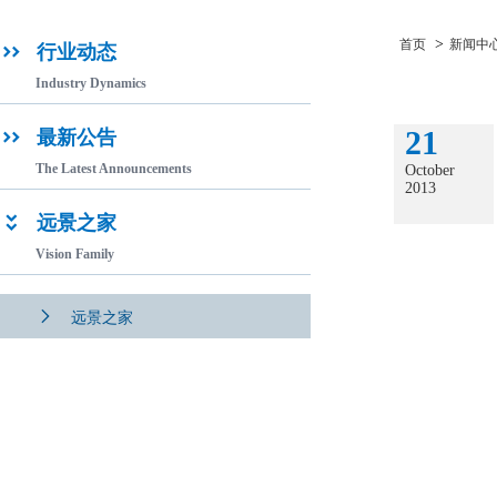
>
首页
新闻中
行业动态

Industry Dynamics
21
最新公告

The Latest Announcements
October
2013
远景之家

Vision Family

远景之家