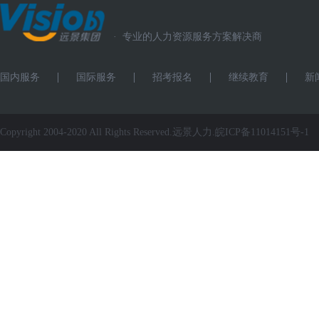
·
专业的人力资源服务方案解决商
国内服务
国际服务
招考报名
继续教育
新
Copyright 2004-2020 All Rights Reserved.远景人力.
皖ICP备11014151号-1