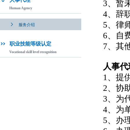
人事代理

3、暂
Human Agency
4、辞
5、律

服务介绍
6、自
职业技能等级认定

7、其
Vocational skill level recognition
人事代
1、提
2、协
3、为
4、为
5、办