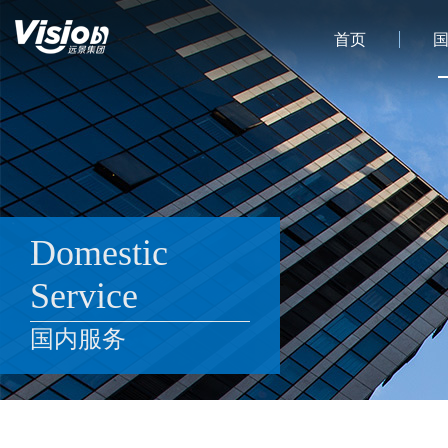
首页
Domestic
Service
国内服务