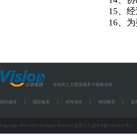
15、
16、
·
专业的人力资源服务方案解决商
国内服务
国际服务
招考报名
继续教育
新
Copyright 2004-2020 All Rights Reserved.远景人力.
皖ICP备11014151号-1