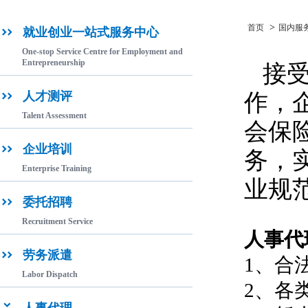
>
首页
国内服
就业创业一站式服务中心

One-stop Service Centre for Employment and
Entrepreneurship
接
作，
人才测评

Talent Assessment
会保
企业培训

务，
Enterprise Training
业规
委托招聘

Recruitment Service
人事代
劳务派遣

1、合
Labor Dispatch
2、各